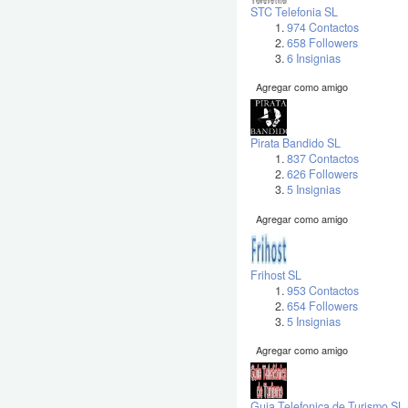
STC Telefonia SL
974 Contactos
658 Followers
6 Insignias
Agregar como amigo
Pirata Bandido SL
837 Contactos
626 Followers
5 Insignias
Agregar como amigo
Frihost SL
953 Contactos
654 Followers
5 Insignias
Agregar como amigo
Guia Telefonica de Turismo SL