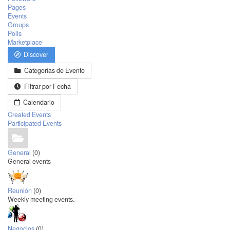
Pages
Events
Groups
Polls
Marketplace
Discover
Categorías de Evento
Filtrar por Fecha
Calendario
Created Events
Participated Events
General
(0)
General events
Reunión
(0)
Weekly meeting events.
Negocios
(0)