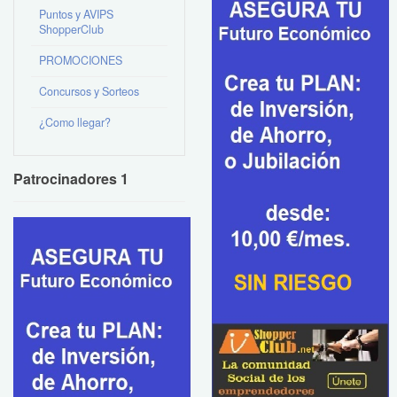
Puntos y AVIPS
ShopperClub
PROMOCIONES
Concursos y Sorteos
¿Como llegar?
Patrocinadores 1