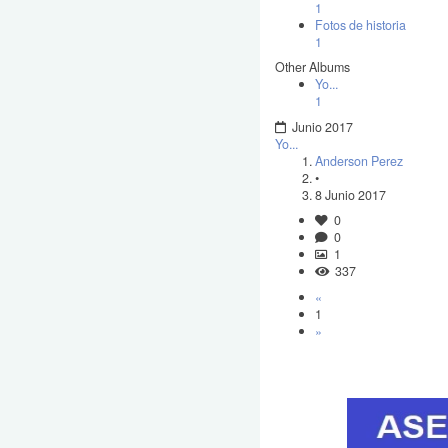
1
Fotos de historia
1
Other Albums
Yo...
1
Junio 2017
Yo...
Anderson Perez
•
8 Junio 2017
0
0
1
337
«
1
»