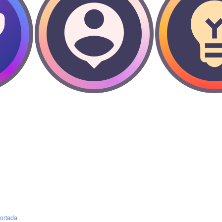
ortada