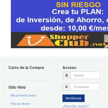
Carro de la Compra
Acceso
Sitio Web
Mis primeros pasos
Plan de Ahorro
¿Recordar usuario?