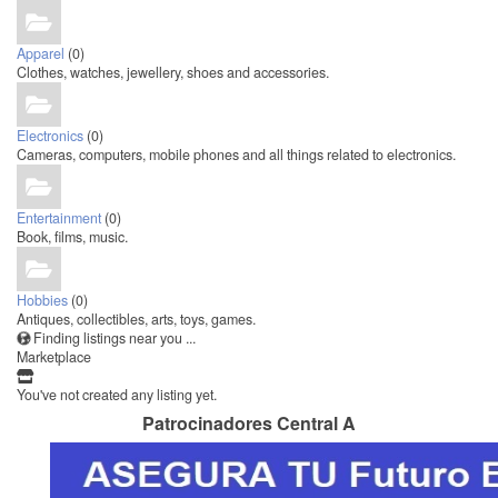
Apparel
(0)
Clothes, watches, jewellery, shoes and accessories.
Electronics
(0)
Cameras, computers, mobile phones and all things related to electronics.
Entertainment
(0)
Book, films, music.
Hobbies
(0)
Antiques, collectibles, arts, toys, games.
Finding listings near you ...
Marketplace
You've not created any listing yet.
Patrocinadores Central A