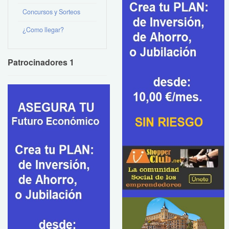
Concursos y Sorteos
¿Como llegar?
Patrocinadores 1