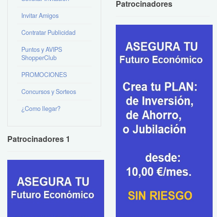
Patrocinadores
Invitar Amigos
Contratar Publicidad
Puntos y AVIPS
ShopperClub
PROMOCIONES
Concursos y Sorteos
¿Como llegar?
Patrocinadores 1