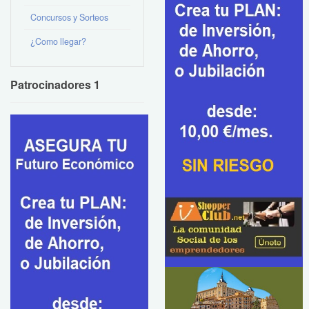
Concursos y Sorteos
¿Como llegar?
Patrocinadores 1