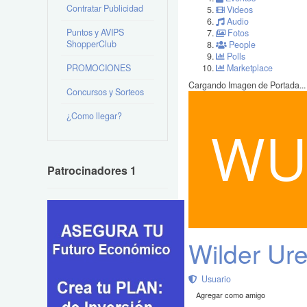
Contratar Publicidad
Videos
Audio
Puntos y AVIPS
Fotos
ShopperClub
People
Polls
PROMOCIONES
Marketplace
Cargando Imagen de Portada...
Concursos y Sorteos
¿Como llegar?
Patrocinadores 1
Wilder Ur
Usuario
Agregar como amigo