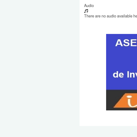
Audio
There are no audio available he