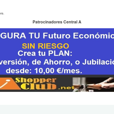
re.
Patrocinadores Central A