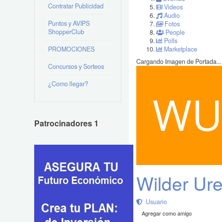
Contratar Publicidad
Videos
Audio
Puntos y AVIPS
Fotos
ShopperClub
People
Polls
PROMOCIONES
Marketplace
Cargando Imagen de Portada...
Concursos y Sorteos
¿Como llegar?
Patrocinadores 1
Wilder Ur
Usuario
Agregar como amigo