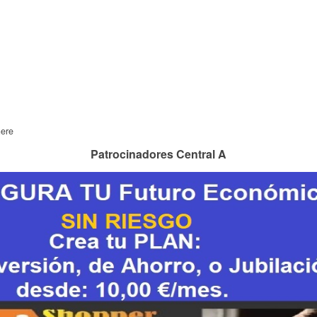
here
Patrocinadores Central A