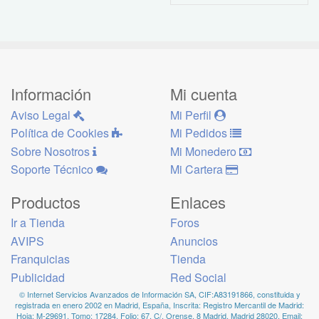
Información
Mi cuenta
Aviso Legal
Mi Perfil
Política de Cookies
Mi Pedidos
Sobre Nosotros
Mi Monedero
Soporte Técnico
Mi Cartera
Productos
Enlaces
Ir a Tienda
Foros
AVIPS
Anuncios
Franquicias
Tienda
Publicidad
Red Social
© Internet Servicios Avanzados de Información SA, CIF:A83191866, constituida y
registrada en enero 2002 en Madrid, España, Inscrita: Registro Mercantil de Madrid:
Hoja: M-29691, Tomo: 17284, Folio: 67. C/. Orense, 8 Madrid, Madrid 28020, Email: