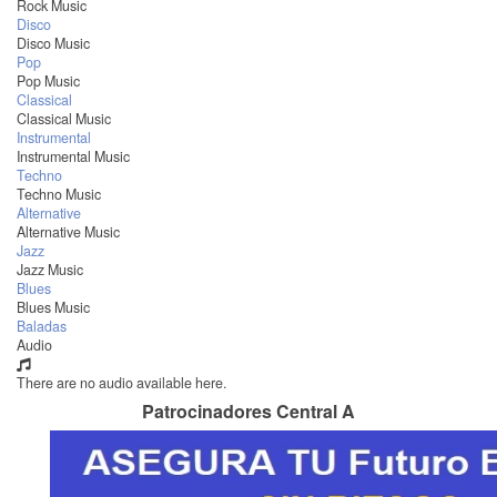
Rock Music
Disco
Disco Music
Pop
Pop Music
Classical
Classical Music
Instrumental
Instrumental Music
Techno
Techno Music
Alternative
Alternative Music
Jazz
Jazz Music
Blues
Blues Music
Baladas
Audio
There are no audio available here.
Patrocinadores Central A