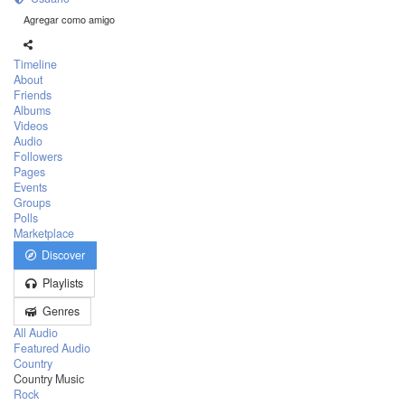
Agregar como amigo
Timeline
About
Friends
Albums
Videos
Audio
Followers
Pages
Events
Groups
Polls
Marketplace
Discover
Playlists
Genres
All Audio
Featured Audio
Country
Country Music
Rock