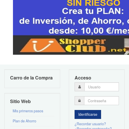
Carro de la Compra
Acceso
Sitio Web
Mis primeros pasos
Plan de Ahorro
¿Recordar usuario?
¿Recordar contraseña?