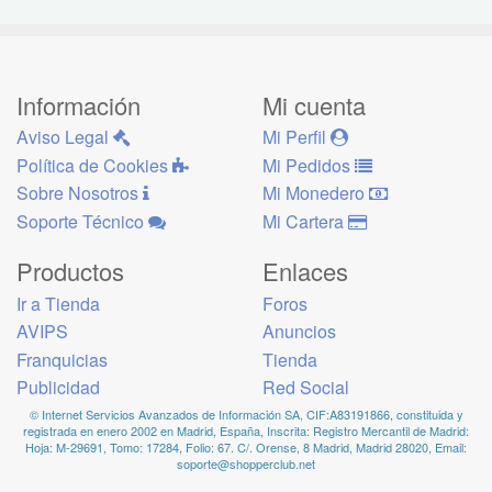
Información
Mi cuenta
Aviso Legal
Mi Perfil
Política de Cookies
Mi Pedidos
Sobre Nosotros
Mi Monedero
Soporte Técnico
Mi Cartera
Productos
Enlaces
Ir a Tienda
Foros
AVIPS
Anuncios
Franquicias
Tienda
Publicidad
Red Social
© Internet Servicios Avanzados de Información SA, CIF:A83191866, constituida y
registrada en enero 2002 en Madrid, España, Inscrita: Registro Mercantil de Madrid:
Hoja: M-29691, Tomo: 17284, Folio: 67. C/. Orense, 8 Madrid, Madrid 28020, Email:
soporte@shopperclub.net