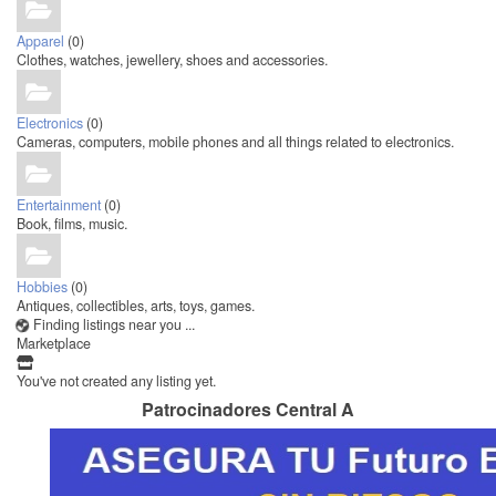
Apparel
(0)
Clothes, watches, jewellery, shoes and accessories.
Electronics
(0)
Cameras, computers, mobile phones and all things related to electronics.
Entertainment
(0)
Book, films, music.
Hobbies
(0)
Antiques, collectibles, arts, toys, games.
Finding listings near you ...
Marketplace
You've not created any listing yet.
Patrocinadores Central A