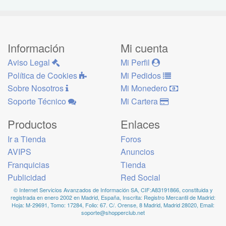
Información
Mi cuenta
Aviso Legal
Mi Perfil
Política de Cookies
Mi Pedidos
Sobre Nosotros
Mi Monedero
Soporte Técnico
Mi Cartera
Productos
Enlaces
Ir a Tienda
Foros
AVIPS
Anuncios
Franquicias
Tienda
Publicidad
Red Social
© Internet Servicios Avanzados de Información SA, CIF:A83191866, constituida y
registrada en enero 2002 en Madrid, España, Inscrita: Registro Mercantil de Madrid:
Hoja: M-29691, Tomo: 17284, Folio: 67. C/. Orense, 8 Madrid, Madrid 28020, Email:
soporte@shopperclub.net