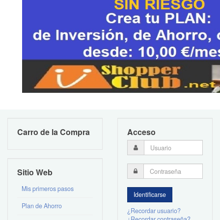
Carro de la Compra
Acceso
Sitio Web
Mis primeros pasos
Plan de Ahorro
¿Recordar usuario?
¿Recordar contraseña?