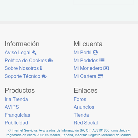
Información
Mi cuenta
Aviso Legal
Mi Perfil
Política de Cookies
Mi Pedidos
Sobre Nosotros
Mi Monedero
Soporte Técnico
Mi Cartera
Productos
Enlaces
Ir a Tienda
Foros
AVIPS
Anuncios
Franquicias
Tienda
Publicidad
Red Social
© Internet Servicios Avanzados de Información SA, CIF:A83191866, constituida y
registrada en enero 2002 en Madrid, España, Inscrita: Registro Mercantil de Madrid: