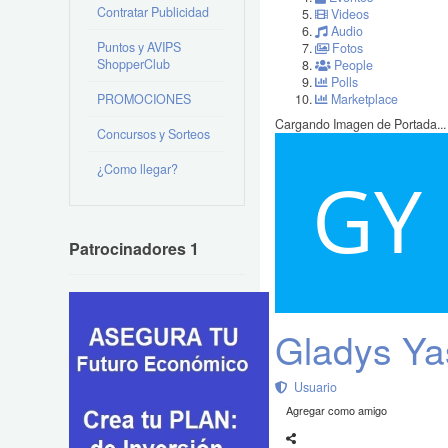
Contratar Publicidad
Videos
Audio
Puntos y AVIPS
Fotos
ShopperClub
People
Polls
PROMOCIONES
Marketplace
Cargando Imagen de Portada...
Concursos y Sorteos
¿Como llegar?
Patrocinadores 1
Gladys Ya
Usuario
Agregar como amigo