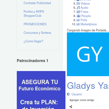
Contratar Publicidad
Videos
Audio
Puntos y AVIPS
Fotos
ShopperClub
People
Polls
PROMOCIONES
Marketplace
Cargando Imagen de Portada...
Concursos y Sorteos
¿Como llegar?
Patrocinadores 1
Gladys Ya
Usuario
Agregar como amigo