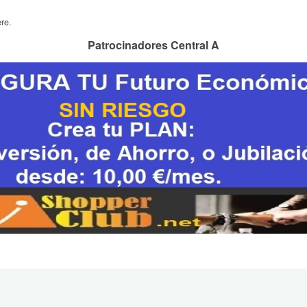
re.
Patrocinadores Central A