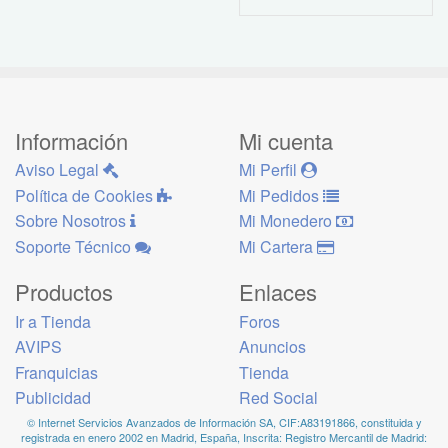
Información
Mi cuenta
Aviso Legal
Mi Perfil
Política de Cookies
Mi Pedidos
Sobre Nosotros
Mi Monedero
Soporte Técnico
Mi Cartera
Productos
Enlaces
Ir a Tienda
Foros
AVIPS
Anuncios
Franquicias
Tienda
Publicidad
Red Social
© Internet Servicios Avanzados de Información SA, CIF:A83191866, constituida y
registrada en enero 2002 en Madrid, España, Inscrita: Registro Mercantil de Madrid: