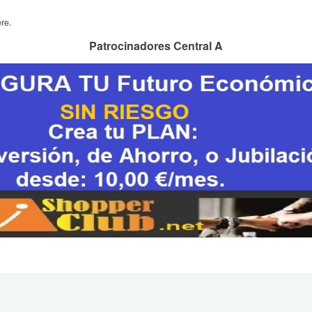
re.
Patrocinadores Central A