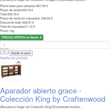
Precio base para variación:
967,56 €
Precio de venta:
409,76 €
Total:
409,76 €
Precio de venta sin impuestos:
338,65 €
Descuento total:
-628,91 €
Total de impuestos
71,12 €
Precio / kg:
PRECIO OFERTA en Stock: 4
Detalles de producto
Aparador abierto grace -
Colección King by Craftenwood
¡Renueva tu hogar con Colección King! Encontrarás muchos ...