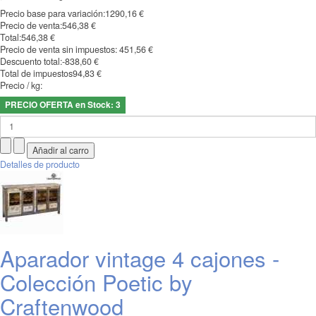
Precio base para variación:
1290,16 €
Precio de venta:
546,38 €
Total:
546,38 €
Precio de venta sin impuestos:
451,56 €
Descuento total:
-838,60 €
Total de impuestos
94,83 €
Precio / kg:
PRECIO OFERTA en Stock: 3
Detalles de producto
Aparador vintage 4 cajones -
Colección Poetic by
Craftenwood