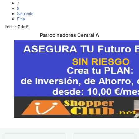
7
8
Siguiente
Final
Página 7 de 8
Patrocinadores Central A