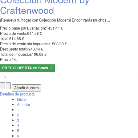
Craftenwood
¡Renueva tu hogar con Colección Modern! Encontrarás muchos ...
Precio base para variación:
1451,44 €
Precio de venta:
614,68 €
Total:
614,68 €
Precio de venta sin impuestos:
508,00 €
Descuento total:
-943,44 €
Total de impuestos
106,68 €
Precio / kg:
PRECIO OFERTA en Stock: 3
Detalles de producto
Inicio
Anterior
1
2
3
4
5
6