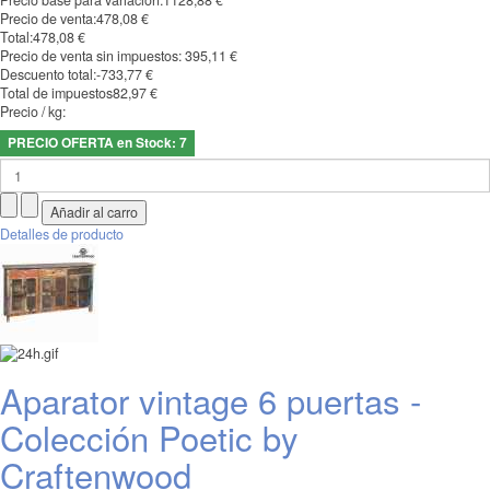
Precio base para variación:
1128,88 €
Precio de venta:
478,08 €
Total:
478,08 €
Precio de venta sin impuestos:
395,11 €
Descuento total:
-733,77 €
Total de impuestos
82,97 €
Precio / kg:
PRECIO OFERTA en Stock: 7
Detalles de producto
Aparator vintage 6 puertas -
Colección Poetic by
Craftenwood