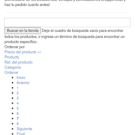
haz tu pedido cuanto antes!
Deje el cuadro de búsqueda vacío para encontrar
todos los productos, o ingrese un término de búsqueda para encontrar un
producto específico.
Ordenar por
Precio del producto +/-
Producto
Ref. del producto
Categoría
Ordenar
Inicio
Anterior
1
2
3
4
5
6
7
8
Siguiente
Final