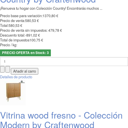
¡Renueva tu hogar con Colección Country! Encontrarás muchos ...
Precio base para variación:
1370,80 €
Precio de venta:
580,53 €
Total:
580,53 €
Precio de venta sin impuestos:
479,78 €
Descuento total:
-891,02 €
Total de impuestos
100,75 €
Precio / kg:
PRECIO OFERTA en Stock: 3
Detalles de producto
Vitrina wood fresno - Colección
Modern by Craftenwood