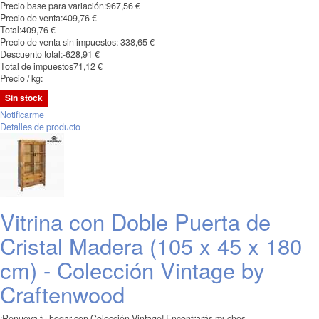
Precio base para variación:
967,56 €
Precio de venta:
409,76 €
Total:
409,76 €
Precio de venta sin impuestos:
338,65 €
Descuento total:
-628,91 €
Total de impuestos
71,12 €
Precio / kg:
Sin stock
Notificarme
Detalles de producto
Vitrina con Doble Puerta de
Cristal Madera (105 x 45 x 180
cm) - Colección Vintage by
Craftenwood
¡Renueva tu hogar con Colección Vintage! Encontrarás muchos ...