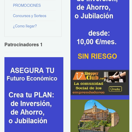
PROMOCIONES
Concursos y Sorteos
¿Como llegar?
Patrocinadores 1