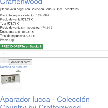
Craftenwood
¡Renueva tu hogar con Colección Serious Line! Encontrarás ...
Precio base para variación:
1354,68 €
Precio de venta:
573,71 €
Total:
573,71 €
Precio de venta sin impuestos:
474,14 €
Descuento total:
-880,54 €
Total de impuestos
99,57 €
Precio / kg:
PRECIO OFERTA en Stock: 3
Detalles de producto
Aparador lucca - Colección
Country by Craftenwood