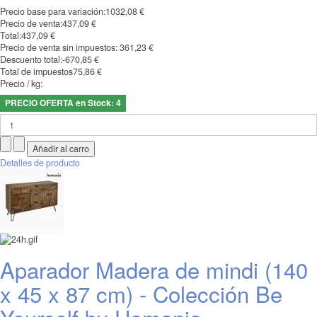
Precio base para variación:
1032,08 €
Precio de venta:
437,09 €
Total:
437,09 €
Precio de venta sin impuestos:
361,23 €
Descuento total:
-670,85 €
Total de impuestos
75,86 €
Precio / kg:
PRECIO OFERTA en Stock: 4
Detalles de producto
Aparador Madera de mindi (140
x 45 x 87 cm) - Colección Be