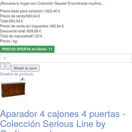
¡Renueva tu hogar con Colección Square! Encontrarás muchos ...
Precio base para variación:
1322,40 €
Precio de venta:
560,04 €
Total:
560,04 €
Precio de venta sin impuestos:
462,84 €
Descuento total:
-859,56 €
Total de impuestos
97,20 €
Precio / kg:
PRECIO OFERTA en Stock: 11
Detalles de producto
Aparador 4 cajones 4 puertas -
Colección Serious Line by