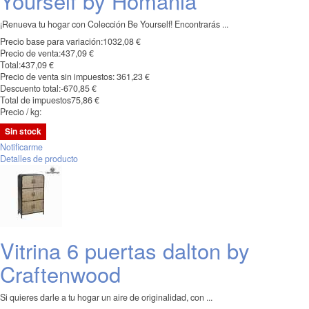
Yourself by Homania
¡Renueva tu hogar con Colección Be Yourself! Encontrarás ...
Precio base para variación:
1032,08 €
Precio de venta:
437,09 €
Total:
437,09 €
Precio de venta sin impuestos:
361,23 €
Descuento total:
-670,85 €
Total de impuestos
75,86 €
Precio / kg:
Sin stock
Notificarme
Detalles de producto
Vitrina 6 puertas dalton by
Craftenwood
Si quieres darle a tu hogar un aire de originalidad, con ...