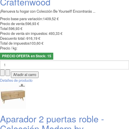
Craftenwood
¡Renueva tu hogar con Colección Be Yourself! Encontrarás ...
Precio base para variación:
1409,52 €
Precio de venta:
596,93 €
Total:
596,93 €
Precio de venta sin impuestos:
493,33 €
Descuento total:
-916,19 €
Total de impuestos
103,60 €
Precio / kg:
PRECIO OFERTA en Stock: 15
Detalles de producto
Aparador 2 puertas roble -
Colección Modern by