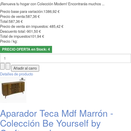
¡Renueva tu hogar con Colección Modern! Encontrarás muchos ...
Precio base para variación:
1386,92 €
Precio de venta:
587,36 €
Total:
587,36 €
Precio de venta sin impuestos:
485,42 €
Descuento total:
-901,50 €
Total de impuestos
101,94 €
Precio / kg:
PRECIO OFERTA en Stock: 4
Detalles de producto
Aparador Teca Mdf Marrón -
Colección Be Yourself by