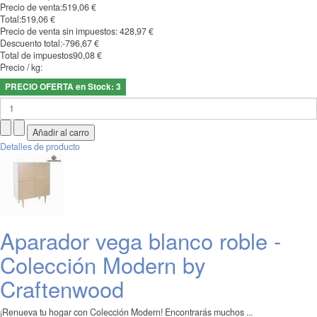
Precio de venta:
519,06 €
Total:
519,06 €
Precio de venta sin impuestos:
428,97 €
Descuento total:
-796,67 €
Total de impuestos
90,08 €
Precio / kg:
PRECIO OFERTA en Stock: 3
Detalles de producto
Aparador vega blanco roble -
Colección Modern by
Craftenwood
¡Renueva tu hogar con Colección Modern! Encontrarás muchos ...