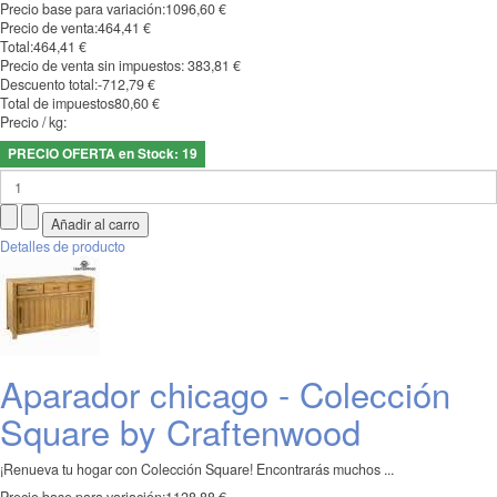
Precio base para variación:
1096,60 €
Precio de venta:
464,41 €
Total:
464,41 €
Precio de venta sin impuestos:
383,81 €
Descuento total:
-712,79 €
Total de impuestos
80,60 €
Precio / kg:
PRECIO OFERTA en Stock: 19
Detalles de producto
Aparador chicago - Colección
Square by Craftenwood
¡Renueva tu hogar con Colección Square! Encontrarás muchos ...