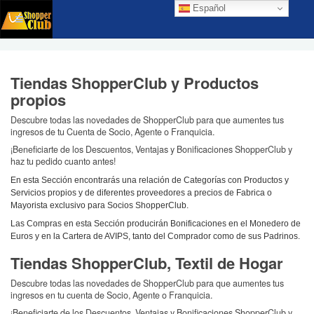
Español
Tiendas ShopperClub y Productos
propios
Descubre todas las novedades de ShopperClub para que aumentes tus
ingresos de tu Cuenta de Socio, Agente o Franquicia.
¡Beneficiarte de los Descuentos, Ventajas y Bonificaciones ShopperClub y
haz tu pedido cuanto antes!
En esta Sección encontrarás una relación de Categorías con Productos y
Servicios propios y de diferentes proveedores a precios de Fabrica o
Mayorista exclusivo para Socios ShopperClub.
Las Compras en esta Sección producirán Bonificaciones en el Monedero de
Euros y en la Cartera de AVIPS, tanto del Comprador como de sus Padrinos.
Tiendas ShopperClub, Textil de Hogar
Descubre todas las novedades de ShopperClub para que aumentes tus
ingresos en tu cuenta de Socio, Agente o Franquicia.
¡Beneficiarte de los Descuentos, Ventajas y Bonificaciones ShopperClub y