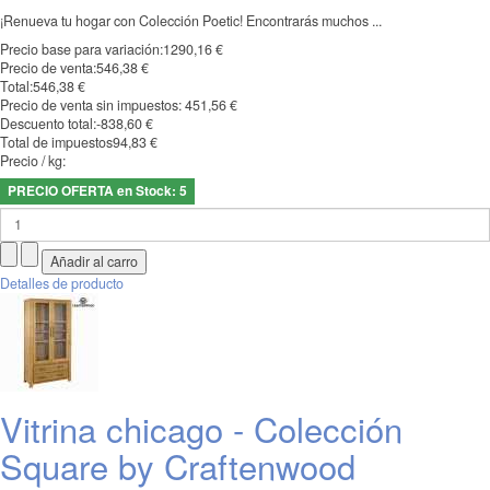
¡Renueva tu hogar con Colección Poetic! Encontrarás muchos ...
Precio base para variación:
1290,16 €
Precio de venta:
546,38 €
Total:
546,38 €
Precio de venta sin impuestos:
451,56 €
Descuento total:
-838,60 €
Total de impuestos
94,83 €
Precio / kg:
PRECIO OFERTA en Stock: 5
Detalles de producto
Vitrina chicago - Colección
Square by Craftenwood