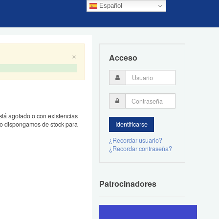
Español
×
Acceso
está agotado o con existencias
ando dispongamos de stock para
¿Recordar usuario?
¿Recordar contraseña?
Patrocinadores