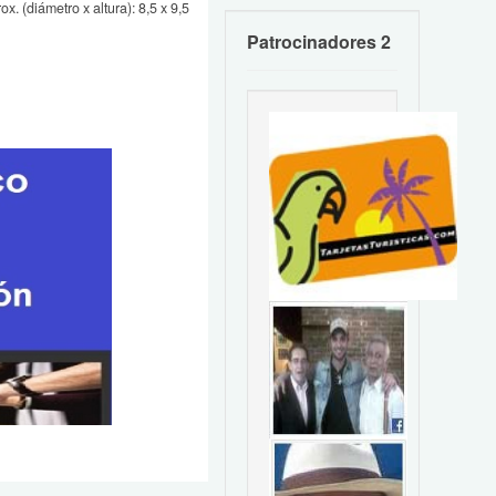
x. (diámetro x altura): 8,5 x 9,5
Patrocinadores 2