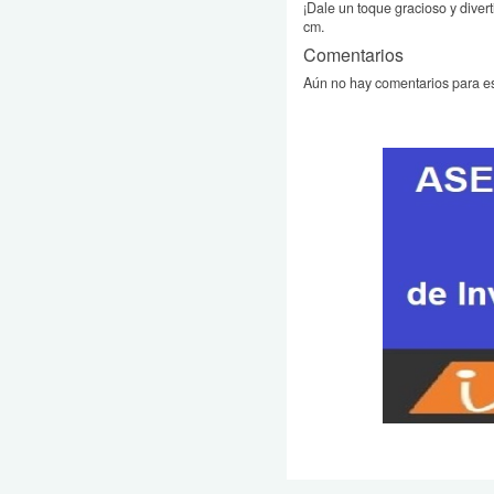
¡Dale un toque gracioso y diver
cm.
Comentarios
Aún no hay comentarios para es