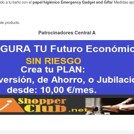
tido a tu baño con el
papel higiénico Emergency Gadget and Gifts
! Medidas apro
te producto.
Patrocinadores Central A