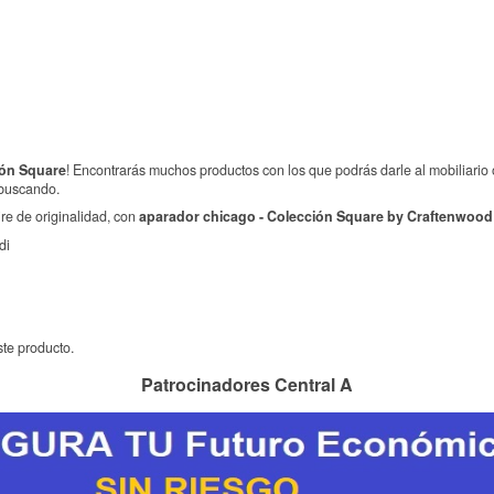
ión Square
! Encontrarás muchos productos con los que podrás darle al mobiliario 
 buscando.
ire de originalidad, con
aparador chicago - Colección Square by Craftenwood
di
te producto.
Patrocinadores Central A