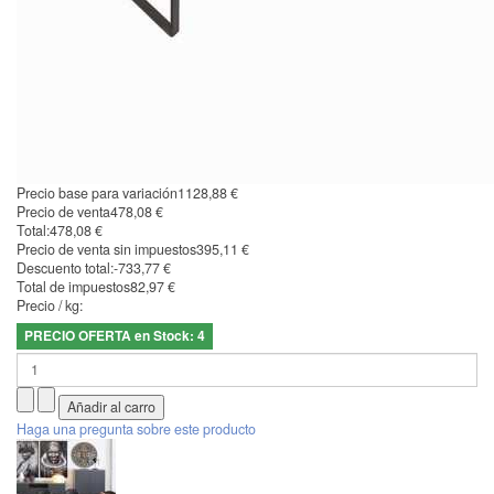
Precio base para variación
1128,88 €
Precio de venta
478,08 €
Total:
478,08 €
Precio de venta sin impuestos
395,11 €
Descuento total:
-733,77 €
Total de impuestos
82,97 €
Precio / kg:
PRECIO OFERTA en Stock: 4
Haga una pregunta sobre este producto