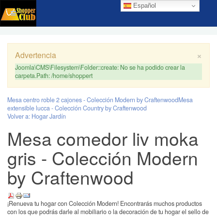
Español
×
Advertencia
Joomla\CMS\Filesystem\Folder::create: No se ha podido crear la
carpeta.Path: /home/shoppert
Mesa centro roble 2 cajones - Colección Modern by Craftenwood
Mesa
extensible lucca - Colección Country by Craftenwood
Volver a: Hogar Jardín
Mesa comedor liv moka
gris - Colección Modern
by Craftenwood
¡Renueva tu hogar con Colección Modern! Encontrarás muchos productos
con los que podrás darle al mobiliario o la decoración de tu hogar el sello de