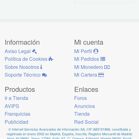
Información
Mi cuenta
Aviso Legal
Mi Perfil
Política de Cookies
Mi Pedidos
Sobre Nosotros
Mi Monedero
Soporte Técnico
Mi Cartera
Productos
Enlaces
Ir a Tienda
Foros
AVIPS
Anuncios
Franquicias
Tienda
Publicidad
Red Social
© Internet Servicios Avanzados de Información SA, CIF:A83191866, constituida y
registrada en enero 2002 en Madrid, España, Inscrita: Registro Mercantil de Madrid:
Hoja: M-29691, Tomo: 17284, Folio: 67. C/. Orense, 8 Madrid, Madrid 28020, Email: