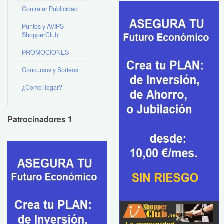
Contratar Publicidad
Puntos y AVIPS
ShopperClub
PROMOCIONES
Concursos y Sorteos
¿Como llegar?
Patrocinadores 1