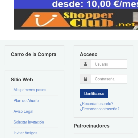
Carro de la Compra
Acceso
Usuario
Contraseña
Sitio Web
Mis primeros pasos
Plan de Ahorro
¿Recordar usuario?
¿Recordar contraseña?
Aviso Legal
Solicitar Invitación
Patrocinadores
Invitar Amigos