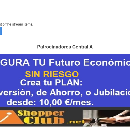
t of the stream items.
Patrocinadores Central A