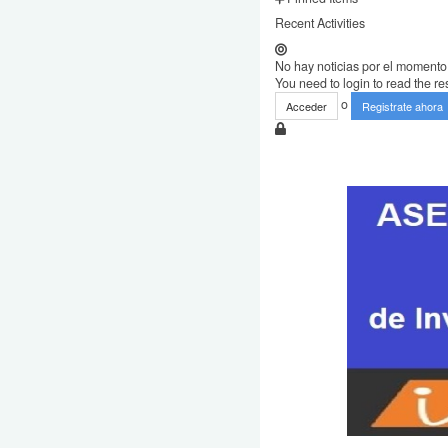
Recent Activities
No hay noticias por el momento
You need to login to read the res
o
Acceder
Registrate ahora