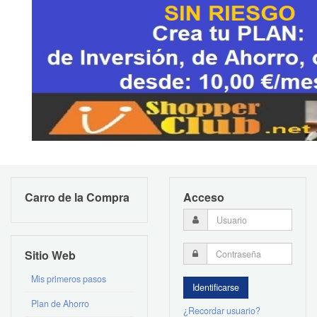
Carro de la Compra
Acceso
Sitio Web
Mis primeros pasos
Plan de Ahorro
¿Recordar usuario?