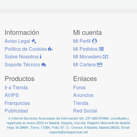
Información
Mi cuenta
Aviso Legal
Mi Perfil
Política de Cookies
Mi Pedidos
Sobre Nosotros
Mi Monedero
Soporte Técnico
Mi Cartera
Productos
Enlaces
Ir a Tienda
Foros
AVIPS
Anuncios
Franquicias
Tienda
Publicidad
Red Social
© Internet Servicios Avanzados de Información SA, CIF:A83191866, constituida y
registrada en enero 2002 en Madrid, España, Inscrita: Registro Mercantil de Madrid:
Hoja: M-29691, Tomo: 17284, Folio: 67. C/. Orense, 8 Madrid, Madrid 28020, Email:
soporte@shopperclub.net