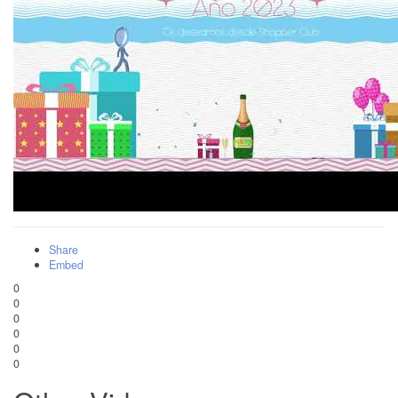
Share
Embed
0
0
0
0
0
0