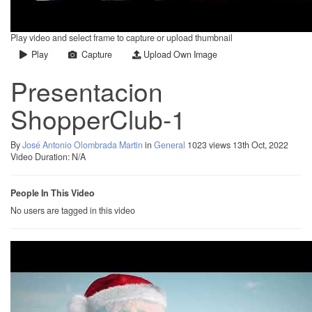
Play video and select frame to capture or upload thumbnail
Play
Capture
Upload Own Image
Presentacion
ShopperClub-1
By
José Antonio Olombrada Martin
in
General
1023 views
13th Oct, 2022
Video Duration: N/A
People In This Video
No users are tagged in this video