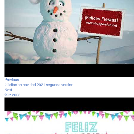
Previous
felicitacion navidad 2021 segunda version
Next
feliz 2023