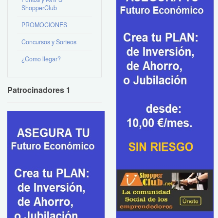
ShopperClub
PROMOCIONES
Concursos y Sorteos
¿Como llegar?
Patrocinadores 1