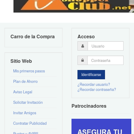
Carro de la Compra
Acceso
Sitio Web
Mis primeros pasos
Plan de Ahorro
¿Recordar usuario?
¿Recordar contraseña?
Aviso Legal
Solicitar Invitación
Patrocinadores
Invitar Amigos
Contratar Publicidad
Puntos y AVIPS