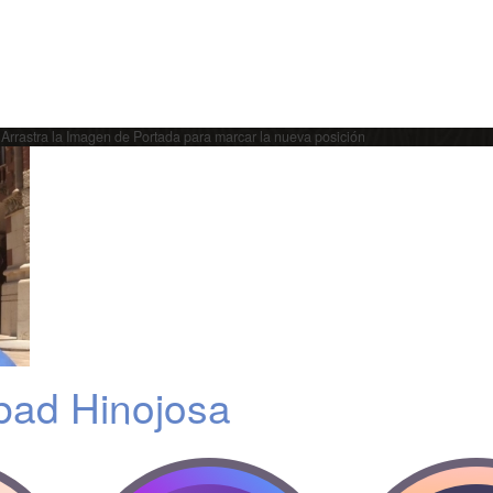
Arrastra la Imagen de Portada para marcar la nueva posición
bad Hinojosa