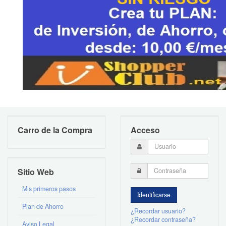
Carro de la Compra
Acceso
Sitio Web
Mis primeros pasos
Plan de Ahorro
¿Recordar usuario?
¿Recordar contraseña?
Aviso Legal