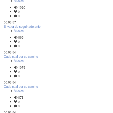
Musica
1020
0
0
00:03:57
El valor de seguír adelante
Musica
866
0
0
00:03:54
Cada cual por su camino
Musica
1079
0
0
00:03:54
Cada cual por su camino
Musica
873
0
0
00:03:54