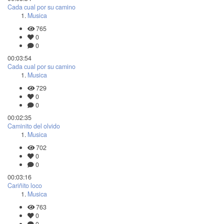
Cada cual por su camino
Musica
765
0
0
00:03:54
Cada cual por su camino
Musica
729
0
0
00:02:35
Caminito del olvido
Musica
702
0
0
00:03:16
Cariñito loco
Musica
763
0
0