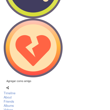
Agregar como amigo
Timeline
About
Friends
Albums
Videos