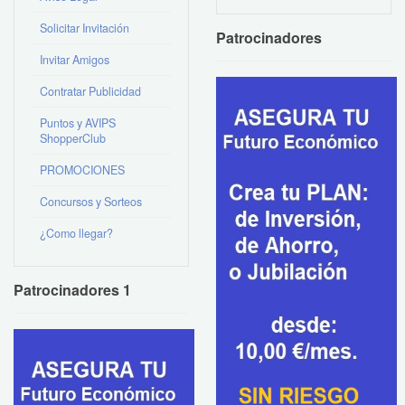
Solicitar Invitación
Patrocinadores
Invitar Amigos
Contratar Publicidad
Puntos y AVIPS
ShopperClub
PROMOCIONES
Concursos y Sorteos
¿Como llegar?
Patrocinadores 1