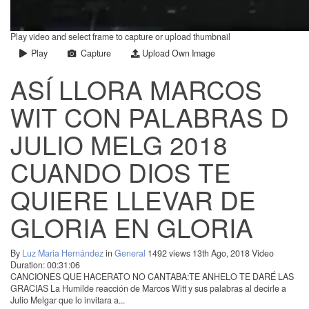
Play video and select frame to capture or upload thumbnail
Play
Capture
Upload Own Image
ASÍ LLORA MARCOS
WIT CON PALABRAS D
JULIO MELG 2018
CUANDO DIOS TE
QUIERE LLEVAR DE
GLORIA EN GLORIA
By
Luz Maria Hernández
in
General
1492 views
13th Ago, 2018
Video
Duration: 00:31:06
CANCIONES QUE HACERATO NO CANTABA:TE ANHELO TE DARÉ LAS
GRACIAS La Humilde reacción de Marcos Witt y sus palabras al decirle a
Julio Melgar que lo invitara a...