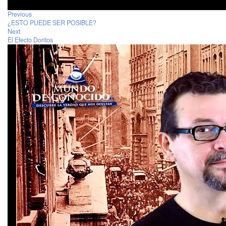
Previous
¿ESTO PUEDE SER POSIBLE?
Next
El Efecto Doritos