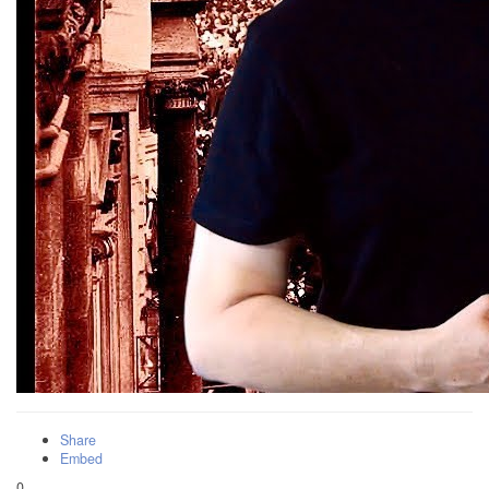
Share
Embed
0