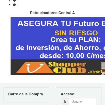
2
0
Patrocinadores Central A
Carro de la Compra
Acceso