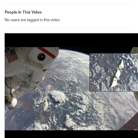
People In This Video
No users are tagged in this video