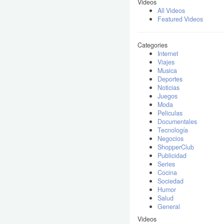
Videos
All Videos
Featured Videos
Categories
Internet
Viajes
Musica
Deportes
Noticias
Juegos
Moda
Peliculas
Documentales
Tecnología
Negocios
ShopperClub
Publicidad
Series
Cocina
Sociedad
Humor
Salud
General
Videos