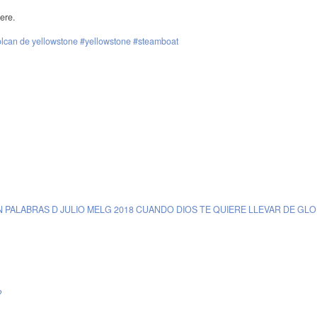
ere.
olcan de yellowstone #yellowstone #steamboat
 PALABRAS D JULIO MELG 2018 CUANDO DIOS TE QUIERE LLEVAR DE GLO
?