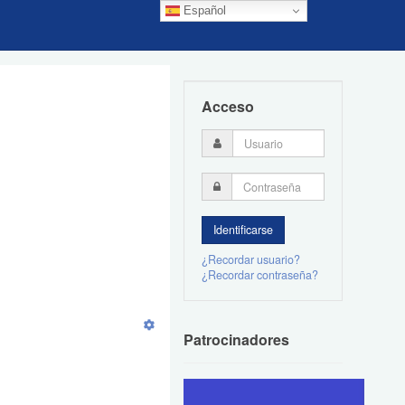
Español
Acceso
¿Recordar usuario?
¿Recordar contraseña?
Patrocinadores