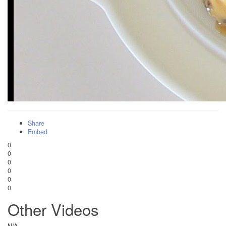
Share
Embed
0
0
0
0
0
0
Other Videos