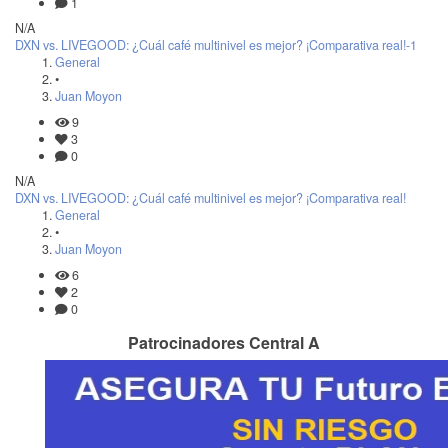
1
N/A
DXN vs. LIVEGOOD: ¿Cuál café multinivel es mejor? ¡Comparativa real!-1
General
•
Juan Moyon
9
3
0
N/A
DXN vs. LIVEGOOD: ¿Cuál café multinivel es mejor? ¡Comparativa real!
General
•
Juan Moyon
6
2
0
Patrocinadores Central A