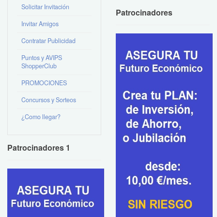
Solicitar Invitación
Patrocinadores
Invitar Amigos
Contratar Publicidad
Puntos y AVIPS
ShopperClub
PROMOCIONES
Concursos y Sorteos
¿Como llegar?
Patrocinadores 1