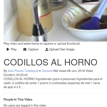
Play video and select frame to capture or upload thumbnail
Play
Capture
Upload Own Image
CODILLOS AL HORNO
By
Julio Pecero Calatayud
in
General
892 views
6th Jun, 2018
Video
Duration: 00:05:42
CODILLOS AL HORNO Ingredientes (para 4 personas) Ingredientes para el
caldo: 2 codillos de cerdo 1 puerro 2 cucharadas (soperas) de miel 1 rama
de apio 4 ó 5...
People In This Video
No users are tagged in this video