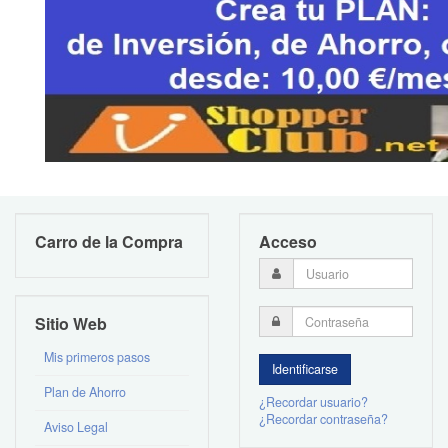
Carro de la Compra
Acceso
Sitio Web
Mis primeros pasos
Plan de Ahorro
¿Recordar usuario?
¿Recordar contraseña?
Aviso Legal