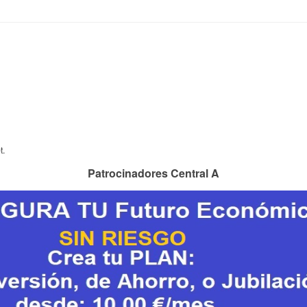
t.
Patrocinadores Central A