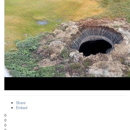
Share
Embed
0
0
0
0