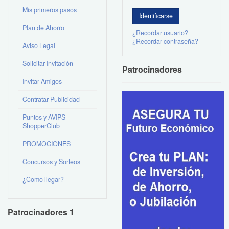
Mis primeros pasos
Plan de Ahorro
¿Recordar usuario?
¿Recordar contraseña?
Aviso Legal
Solicitar Invitación
Patrocinadores
Invitar Amigos
Contratar Publicidad
Puntos y AVIPS
ShopperClub
PROMOCIONES
Concursos y Sorteos
¿Como llegar?
Patrocinadores 1