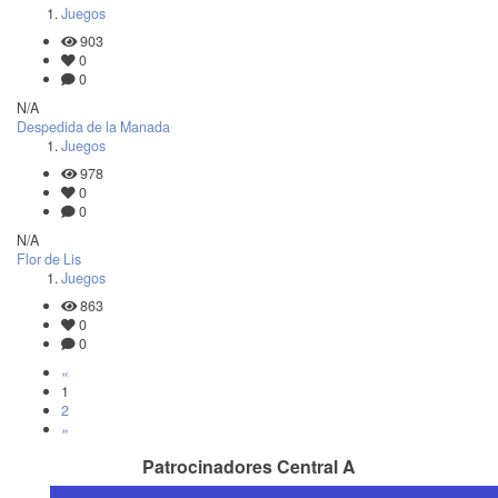
Juegos
903
0
0
N/A
Despedida de la Manada
Juegos
978
0
0
N/A
Flor de Lis
Juegos
863
0
0
«
1
2
»
Patrocinadores Central A