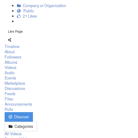
Company or Organization
Public
21 Likes
Like Page
Timeline
About
Followers
Albums
Videos
Audio
Events
Marketplace
Discussions
Feeds
Files
Announcements
Polls
Discover
Categories
All Videos