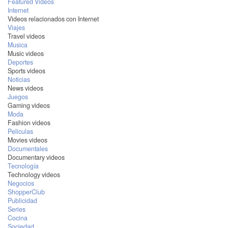
Featured Videos
Internet
Videos relacionados con Internet
Viajes
Travel videos
Musica
Music videos
Deportes
Sports videos
Noticias
News videos
Juegos
Gaming videos
Moda
Fashion videos
Peliculas
Movies videos
Documentales
Documentary videos
Tecnología
Technology videos
Negocios
ShopperClub
Publicidad
Series
Cocina
Sociedad