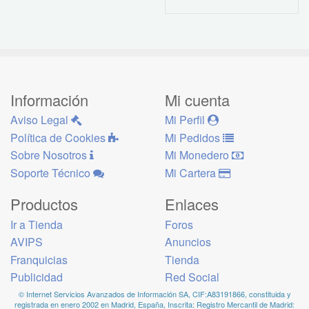
Información
Mi cuenta
Aviso Legal
Mi Perfil
Política de Cookies
Mi Pedidos
Sobre Nosotros
Mi Monedero
Soporte Técnico
Mi Cartera
Productos
Enlaces
Ir a Tienda
Foros
AVIPS
Anuncios
Franquicias
Tienda
Publicidad
Red Social
© Internet Servicios Avanzados de Información SA, CIF:A83191866, constituida y
registrada en enero 2002 en Madrid, España, Inscrita: Registro Mercantil de Madrid: