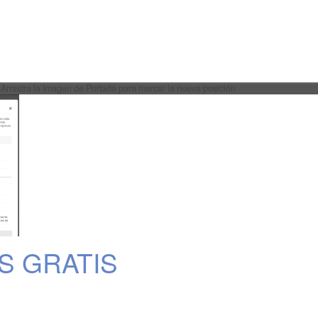
Arrastra la Imagen de Portada para marcar la nueva posición
S GRATIS