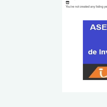
You've not created any listing ye