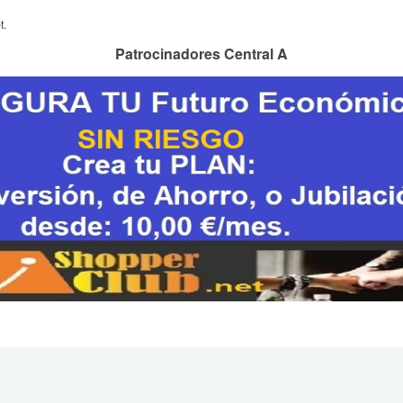
t.
Patrocinadores Central A