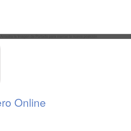
Arrastra la Imagen de Portada para marcar la nueva posición
ro Online