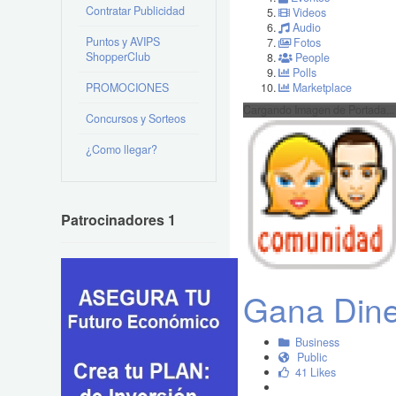
Contratar Publicidad
Videos
Audio
Puntos y AVIPS
Fotos
ShopperClub
People
Polls
PROMOCIONES
Marketplace
Cargando Imagen de Portada...
Concursos y Sorteos
¿Como llegar?
Patrocinadores 1
Gana Dine
Business
Public
41 Likes