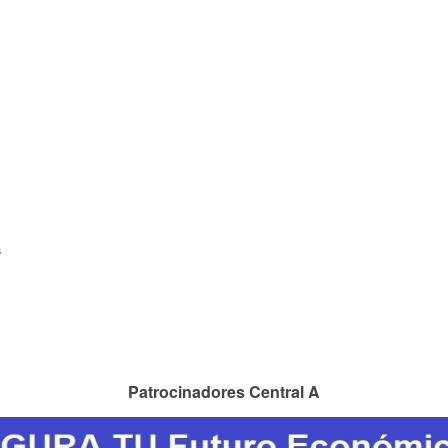
s
Patrocinadores Central A