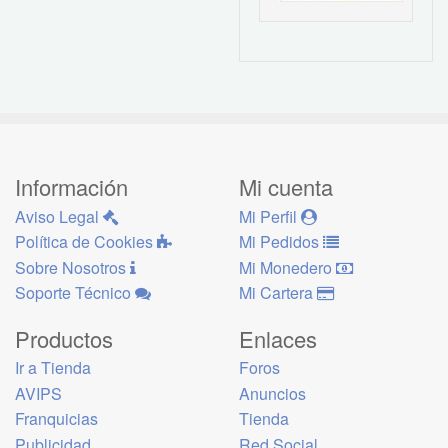
Información
Mi cuenta
Aviso Legal
Mi Perfil
Política de Cookies
Mi Pedidos
Sobre Nosotros
Mi Monedero
Soporte Técnico
Mi Cartera
Productos
Enlaces
Ir a Tienda
Foros
AVIPS
Anuncios
Franquicias
Tienda
Publicidad
Red Social