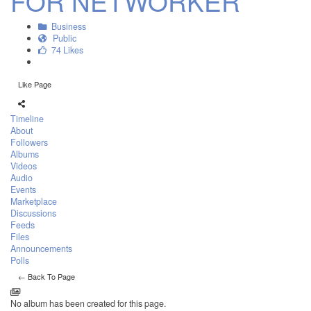
FOR NETWORKER
Business
Public
74 Likes
Like Page
Timeline
About
Followers
Albums
Videos
Audio
Events
Marketplace
Discussions
Feeds
Files
Announcements
Polls
← Back To Page
No album has been created for this page.