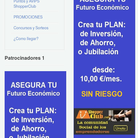
Puntos y AVIPS
ShopperClub
PROMOCIONES
Concursos y Sorteos
¿Como llegar?
Patrocinadores 1