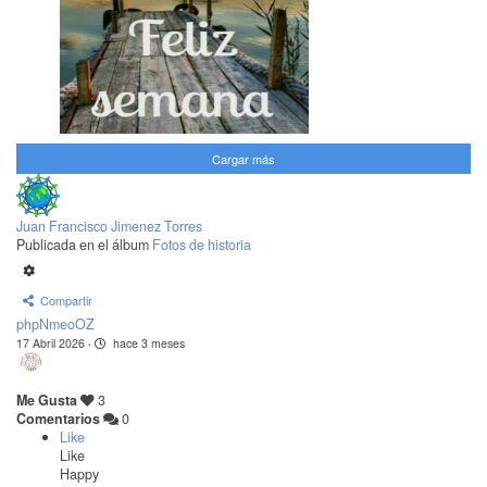
Cargar más
Juan Francisco Jimenez Torres
Publicada en el álbum
Fotos de historia
Compartir
phpNmeoOZ
17 Abril 2026
·
hace 3 meses
Me Gusta
3
Comentarios
0
Like
Like
Happy