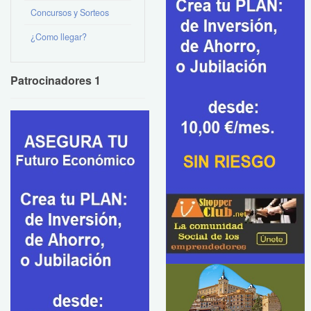
Concursos y Sorteos
¿Como llegar?
Patrocinadores 1