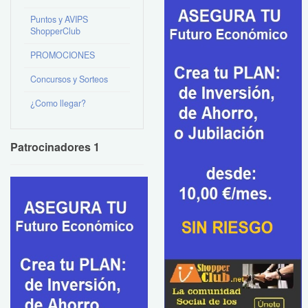
Puntos y AVIPS
ShopperClub
PROMOCIONES
Concursos y Sorteos
¿Como llegar?
Patrocinadores 1