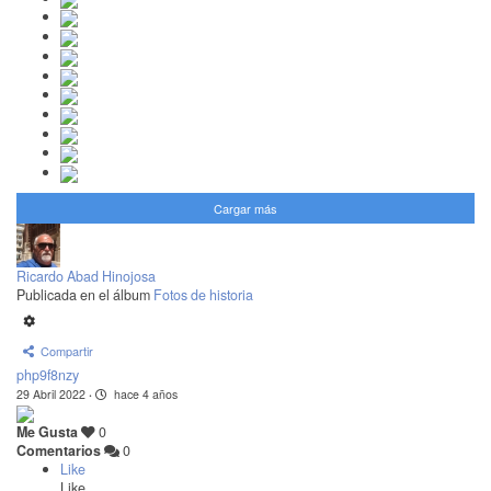
Cargar más
Ricardo Abad Hinojosa
Publicada en el álbum
Fotos de historia
Compartir
php9f8nzy
29 Abril 2022
·
hace 4 años
Me Gusta
0
Comentarios
0
Like
Like