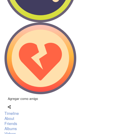
Agregar como amigo
Timeline
About
Friends
Albums
Videos