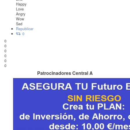
Happy
Love
Angry
Wow
Sad
Republicar
0
0
0
0
0
0
0
Patrocinadores Central A