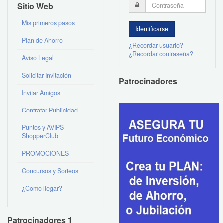
Sitio Web
Mis primeros pasos
Plan de Ahorro
¿Recordar usuario?
¿Recordar contraseña?
Aviso Legal
Solicitar Invitación
Patrocinadores
Invitar Amigos
Contratar Publicidad
Puntos y AVIPS
ShopperClub
PROMOCIONES
Concursos y Sorteos
¿Como llegar?
Patrocinadores 1