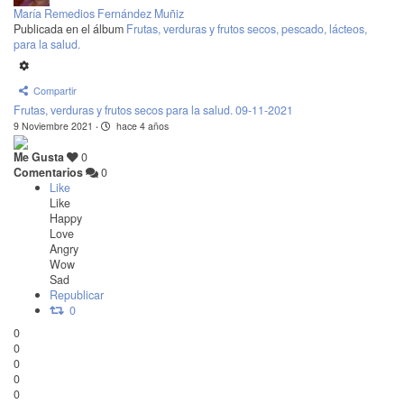
María Remedios Fernández Muñiz
Publicada en el álbum
Frutas, verduras y frutos secos, pescado, lácteos,
para la salud.
Compartir
Frutas, verduras y frutos secos para la salud. 09-11-2021
9 Noviembre 2021
·
hace 4 años
Me Gusta
0
Comentarios
0
Like
Like
Happy
Love
Angry
Wow
Sad
Republicar
0
0
0
0
0
0