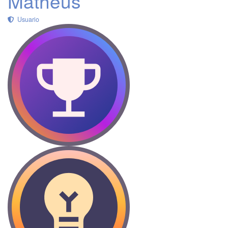
Matheus
Usuario