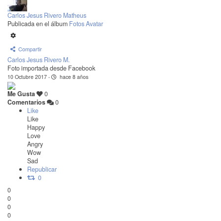
Carlos Jesus Rivero Matheus
Publicada en el álbum
Fotos Avatar
Compartir
Carlos Jesus Rivero M.
Foto importada desde Facebook
10 Octubre 2017
·
hace 8 años
Me Gusta
0
Comentarios
0
Like
Like
Happy
Love
Angry
Wow
Sad
Republicar
0
0
0
0
0