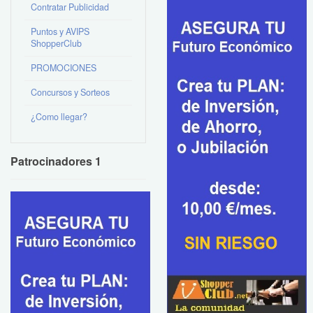
Contratar Publicidad
Puntos y AVIPS
ShopperClub
PROMOCIONES
Concursos y Sorteos
¿Como llegar?
Patrocinadores 1