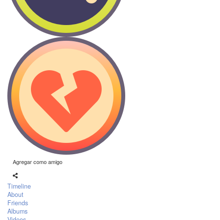
Agregar como amigo
Timeline
About
Friends
Albums
Videos