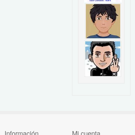
Información
Mi cuenta