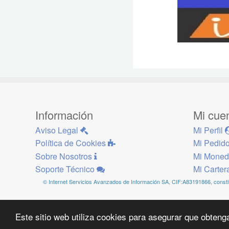
Información
Mi cue
Aviso Legal
Mi Perfil
Política de Cookies
Mi Pedid
Sobre Nosotros
Mi Mone
Soporte Técnico
Mi Carte
© Internet Servicios Avanzados de Información SA, CIF:A83191866, constitu
Este sitio web utiliza cookies para asegurar que obteng