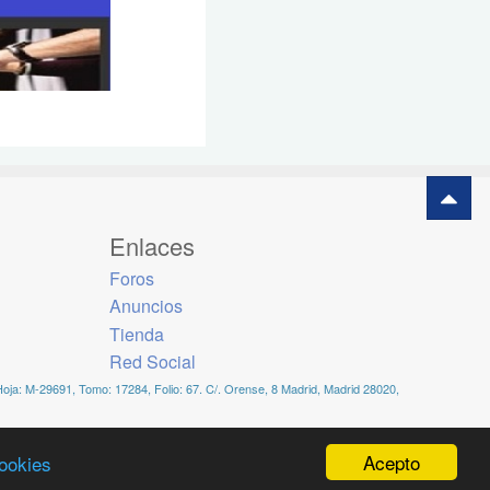
Enlaces
Foros
Anuncios
Tienda
Red Social
Hoja: M-29691, Tomo: 17284, Folio: 67. C/. Orense, 8 Madrid, Madrid 28020,
Acepto
cookies