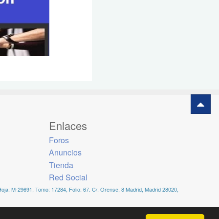
Enlaces
Foros
Anuncios
Tienda
Red Social
Hoja: M-29691, Tomo: 17284, Folio: 67. C/. Orense, 8 Madrid, Madrid 28020,