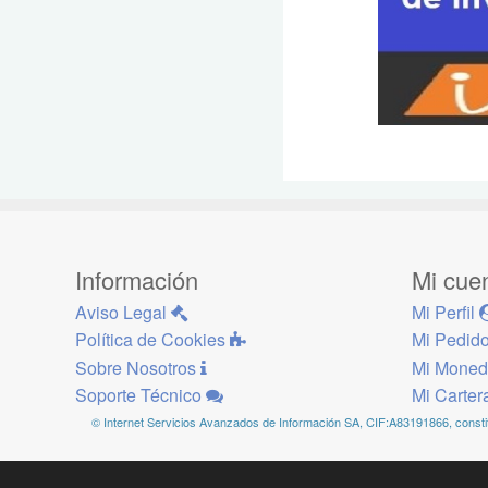
Información
Mi cue
Aviso Legal
Mi Perfil
Política de Cookies
Mi Pedid
Sobre Nosotros
Mi Mone
Soporte Técnico
Mi Carte
© Internet Servicios Avanzados de Información SA, CIF:A83191866, constitu