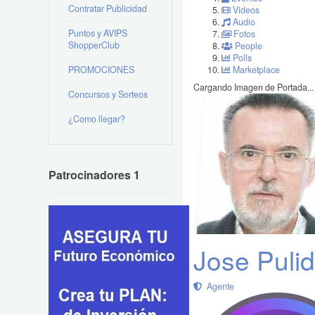
Contratar Publicidad
Videos
Audio
Puntos y AVIPS
Fotos
ShopperClub
People
Polls
PROMOCIONES
Marketplace
Cargando Imagen de Portada...
Concursos y Sorteos
¿Como llegar?
Patrocinadores 1
Jose Puli
Agente