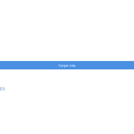
Cargar más
ES