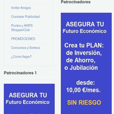
Patrocinadores
Invitar Amigos
Contratar Publicidad
Puntos y AVIPS
ShopperClub
PROMOCIONES
Concursos y Sorteos
¿Como llegar?
Patrocinadores 1