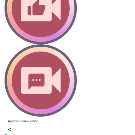
Agregar como amigo