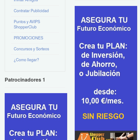
Contratar Publicidad
Puntos y AVIPS
ShopperClub
PROMOCIONES
Concursos y Sorteos
¿Como llegar?
Patrocinadores 1