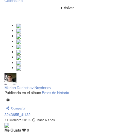
Calendario
Volver
Marian Darinchov Naydenov
Publicada en el álbum
Fotos de historia
Compartir
3243655_4f132
7 Diciembre 2019
·
hace 6 años
Me Gusta
0