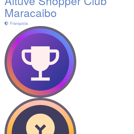
Altuve Shopper Club
Maracaibo
Franquicia