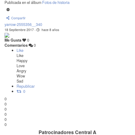
Publicada en el álbum
Fotos de historia
Compartir
yarrow-2555356__340
18 Septiembre 2017
·
hace 8 años
Me Gusta
0
Comentarios
0
Like
Like
Happy
Love
Angry
Wow
Sad
Republicar
0
0
0
0
0
0
0
Patrocinadores Central A