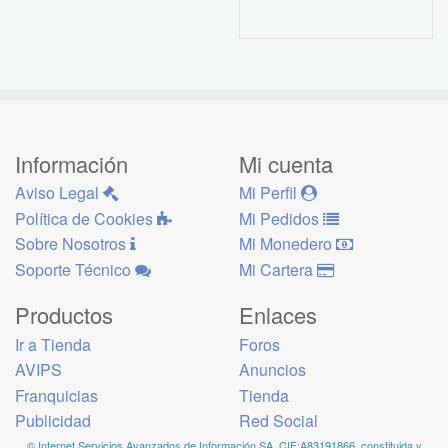
Información
Mi cuenta
Aviso Legal
Mi Perfil
Política de Cookies
Mi Pedidos
Sobre Nosotros
Mi Monedero
Soporte Técnico
Mi Cartera
Productos
Enlaces
Ir a Tienda
Foros
AVIPS
Anuncios
Franquicias
Tienda
Publicidad
Red Social
© Internet Servicios Avanzados de Información SA, CIF:A83191866, constituida y