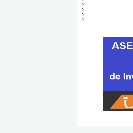
0
0
0
0